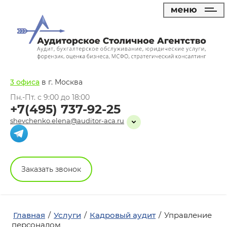
3 офиса
в г. Москва
Пн.-Пт. с 9:00 до 18:00
+7(495) 737-92-25
shevchenko.elena@auditor-aca.ru
Заказать звонок
Главная
/
Услуги
/
Кадровый аудит
/
Управление
персоналом