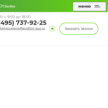
Отзывы
т. с 9:00 до 18:00
(495) 737-92-25
henko.elena@auditor-aca.ru
Заказать звонок