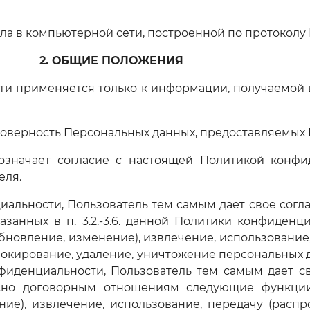
узла в компьютерной сети, построенной по протоколу I
2. ОБЩИЕ ПОЛОЖЕНИЯ
ти применяется только к информации, получаемой в
стоверность Персональных данных, предоставляемых
 означает согласие с настоящей Политикой конф
еля.
иальности, Пользователь тем самым дает свое согл
занных в п. 3.2.-3.6. данной Политики конфиденци
обновление, изменение), извлечение, использование
локирование, удаление, уничтожение персональных да
нфиденциальности, Пользователь тем самым дает с
сно договорным отношениям следующие функции: 
ние), извлечение, использование, передачу (распр