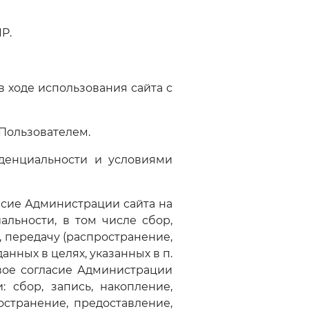
P.
 ходе использования сайта с
 Пользователем.
иденциальности и условиями
асие Администрации сайта на
альности, в том числе сбор,
, передачу (распространение,
нных в целях, указанных в п.
вое согласие Администрации
сбор, запись, накопление,
остранение, предоставление,