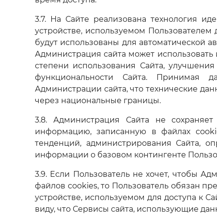
3.7. На Сайте реализована технология ид
устройстве, используемом Пользователем д
будут использованы для автоматической ав
Администрация сайта может использовать 
степени использования Сайта, улучшения 
функциональности Сайта. Принимая да
Администрации сайта, что технические данны
через национальные границы.
3.8. Администрация Сайта не сохраняет
информацию, записанную в файлах cooki
тенденций, администрирования Сайта, о
информации о базовом контингенте Пользо
3.9. Если Пользователь не хочет, чтобы 
файлов cookies, то Пользователь обязан пр
устройстве, используемом для доступа к С
виду, что Сервисы сайта, использующие дан