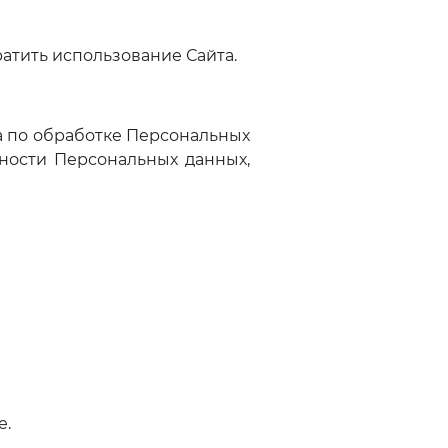
ратить использование Сайта.
а по обработке Персональных
ности Персональных данных,
е.