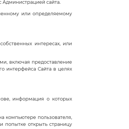
с Администрацией сайта.
еленному или определяемому
 собственных интересах, или
иями, включая предоставление
о интерфейса Сайта в целях
нове, информация о которых
на компьютере пользователя,
ри попытке открыть страницу