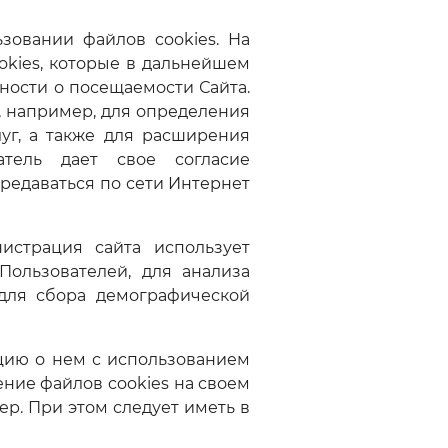
ьзовании файлов cookies. На
okies, которые в дальнейшем
тности о посещаемости Сайта.
, например, для определения
луг, а также для расширения
атель дает свое согласие
ередаваться по сети Интернет
истрация сайта использует
Пользователей, для анализа
для сбора демографической
ацию о нем с использованием
ение файлов cookies на своем
ер. При этом следует иметь в