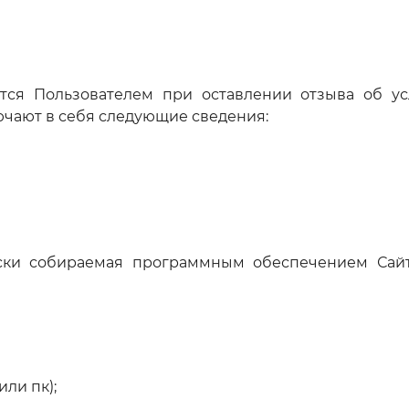
тся Пользователем при оставлении отзыва об ус
ючают в себя следующие сведения:
чески собираемая программным обеспечением Сай
ли пк);