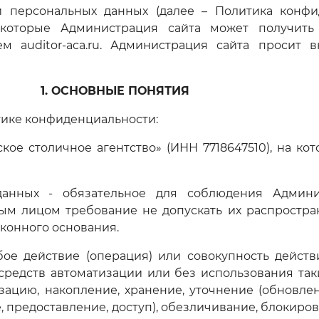
 персональных данных (далее – Политика конфид
 которые Администрация сайта может получить
 auditor-aca.ru. Администрация сайта просит в
1. ОСНОВНЫЕ ПОНЯТИЯ
тике конфиденциальности:
кое столичное агентство» (ИНН 7718647510), на ко
 данных - обязательное для соблюдения Админ
м лицом требование не допускать их распростран
конного основания.
бое действие (операция) или совокупность дейст
средств автоматизации или без использования так
зацию, накопление, хранение, уточнение (обновлен
, предоставление, доступ), обезличивание, блокиро