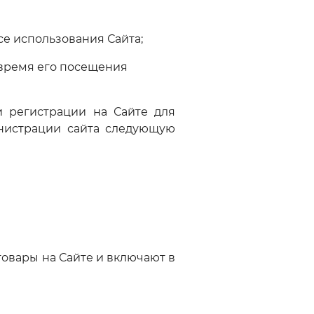
е использования Сайта;
время его посещения
и регистрации на Сайте для
нистрации сайта следующую
товары на Сайте и включают в