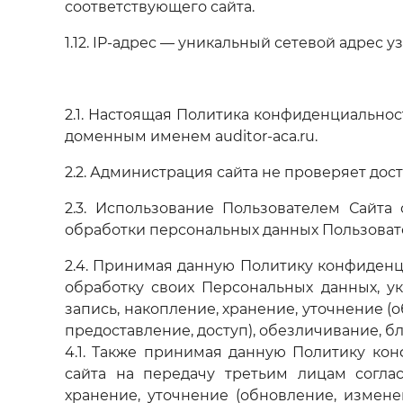
соответствующего сайта.
1.12. IP-адрес — уникальный сетевой адрес 
2.1. Настоящая Политика конфиденциальнос
доменным именем auditor-aca.ru.
2.2. Администрация сайта не проверяет до
2.3. Использование Пользователем Сайта
обработки персональных данных Пользоват
2.4. Принимая данную Политику конфиденц
обработку своих Персональных данных, ука
запись, накопление, хранение, уточнение (
предоставление, доступ), обезличивание, б
4.1. Также принимая данную Политику ко
сайта на передачу третьим лицам согла
хранение, уточнение (обновление, измене