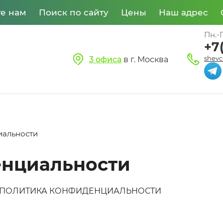
е нам
Поиск по сайту
Цены
Наш адрес
Пн.-П
+7
shevc
3 офиса
в г. Москва
иальности
енциальности
ПОЛИТИКА КОНФИДЕНЦИАЛЬНОСТИ