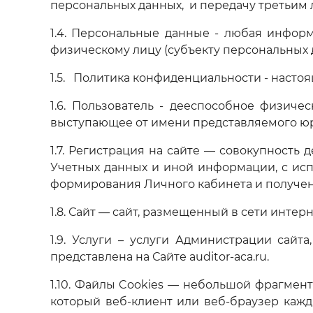
персональных данных, и передачу третьим 
1.4. Персональные данные - любая инфор
физическому лицу (субъекту персональных 
1.5. Политика конфиденциальности - насто
1.6. Пользователь - дееспособное физиче
выступающее от имени представляемого юр
1.7. Регистрация на сайте — совокупность
Учетных данных и иной информации, с ис
формирования Личного кабинета и получени
1.8. Сайт — сайт, размещенный в сети интерне
1.9. Услуги – услуги Администрации сай
представлена на Сайте auditor-aca.ru.
1.10. Файлы Cookies — небольшой фрагмен
который веб-клиент или веб-браузер кажд