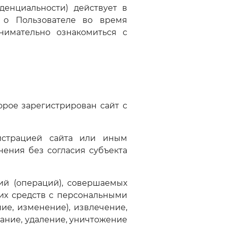
енциальности) действует в
 о Пользователе во время
нимательно ознакомиться с
торое зарегистрирован сайт с
истрацией сайта или иным
ения без согласия субъекта
вий (операций), совершаемых
их средств с персональными
ие, изменение), извлечение,
вание, удаление, уничтожение