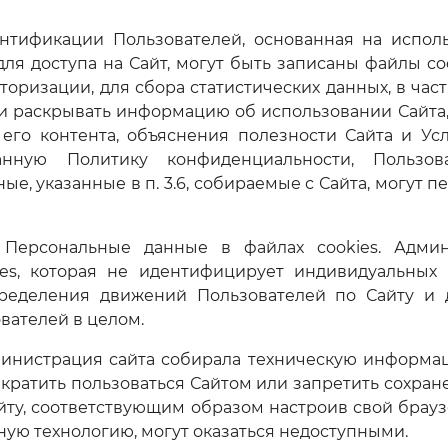
ентификации Пользователей, основанная на испол
ля доступа на Сайт, могут быть записаны файлы co
торизации, для сбора статистических данных, в час
и раскрывать информацию об использовании Сайта
его контента, объяснения полезности Сайта и Ус
нную Политику конфиденциальности, Пользов
е, указанные в п. 3.6, собираемые с Сайта, могут п
 Персональные данные в файлах cookies. Админ
es, которая не идентифицирует индивидуальных 
пределения движений Пользователей по Сайту и 
вателей в целом.
Администрация сайта собирала техническую информ
екратить пользоваться Сайтом или запретить сохран
айту, соответствующим образом настроив свой брауз
ную технологию, могут оказаться недоступными.